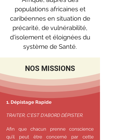
populations africaines et
caribéennes en situation de
précarité, de vulnérabilité,
d'isolement et éloignées du
système de Santé.
NOS MISSIONS
1. Dépistage Rapide
TRAITER, C'EST D'ABORD DÉPISTER.
Afin que chacun prenne conscience
qu’il peut être concerné par cette