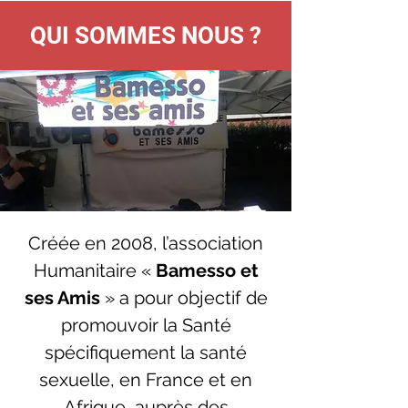
QUI SOMMES NOUS ?
Créée en 2008, l’association
Humanitaire «
Bamesso et
ses Amis
» a pour objectif de
promouvoir la Santé
spécifiquement la santé
sexuelle, en France et en
Afrique, auprès des